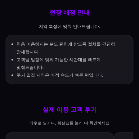
현장 배정 안내
지역 특성에 맞춰 안내드립니다.
처음 이용하시는 분도 편하게 받도록 절차를 간단히
안내합니다.
고객님 일정에 맞춰 가능한 시간대를 빠르게
맞춰드립니다.
주거 밀집 지역은 배정 속도가 빠른 편입니다.
실제 이용 고객 후기
좌우로 밀거나, 화살표를 눌러 더 확인하세요