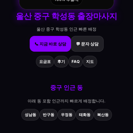
울산 중구 학성동 출장마사지
울산 중구 학성동 인근 빠른 배정
📞 지금 바로 상담
💬 문자 상담
요금표
후기
FAQ
지도
중구 인근 동
아래 동 포함 인근까지 빠르게 배정합니다.
성남동
반구동
우정동
태화동
복산동