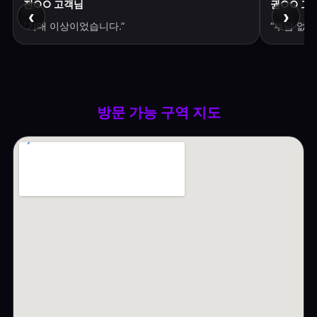
전○○ 고객님
권○○ 고
‹
›
“기대 이상이었습니다.”
“부담 없이
방문 가능 구역 지도