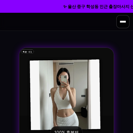
✨ 울산 중구 학성동 인근 출장마사지 신속
100% 후불제