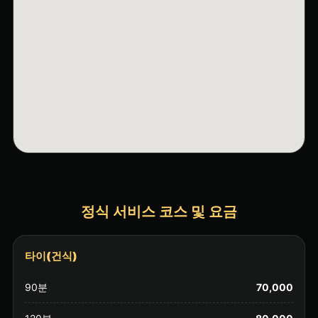
정식 서비스 코스 및 요금
타이(건식)
90분
70,000