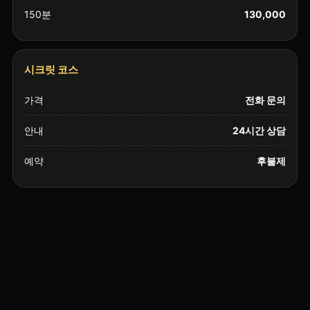
150분
130,000
시크릿 코스
가격
전화 문의
안내
24시간 상담
예약
후불제