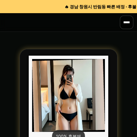
🔥 경남 창원시 반림동 빠른 배정 · 후불 결
100% 후불제