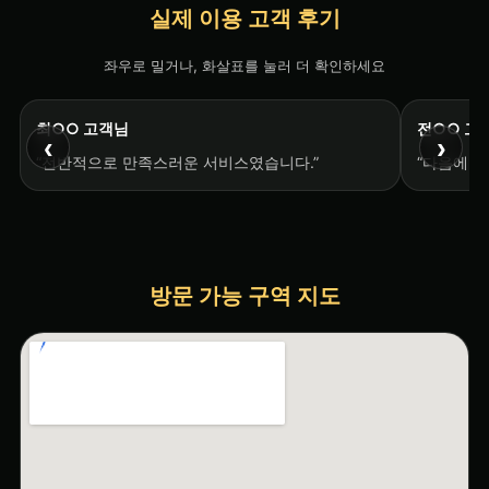
실제 이용 고객 후기
좌우로 밀거나, 화살표를 눌러 더 확인하세요
최○○ 고객님
전○○ 고
‹
›
“전반적으로 만족스러운 서비스였습니다.”
“다음에도
방문 가능 구역 지도