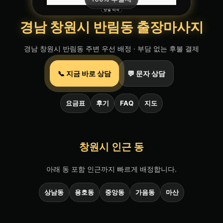
경남 창원시 반림동 출장마사지
경남 창원시 반림동 주변 우선 배정 · 부담 없는 후불 결제
📞 지금 바로 상담
💬 문자 상담
요금표
후기
FAQ
지도
창원시 인근 동
아래 동 포함 인근까지 빠르게 배정합니다.
상남동
용호동
중앙동
가음동
마산