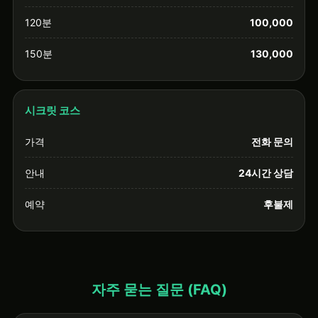
120분
100,000
150분
130,000
시크릿 코스
가격
전화 문의
안내
24시간 상담
예약
후불제
자주 묻는 질문 (FAQ)