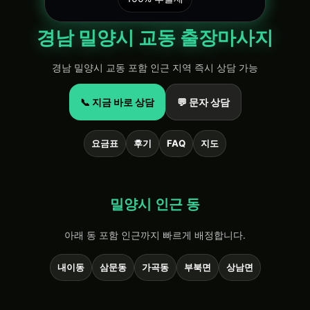
경남 밀양시 교동 출장마사지
경남 밀양시 교동 포함 인근 지역 즉시 상담 가능
📞 지금 바로 상담
💬 문자 상담
요금표
후기
FAQ
지도
밀양시 인근 동
아래 동 포함 인근까지 빠르게 배정합니다.
내이동
삼문동
가곡동
부북면
상남면