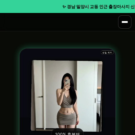
✨ 경남 밀양시 교동 인근 출장마사지 신속 
100% 후불제