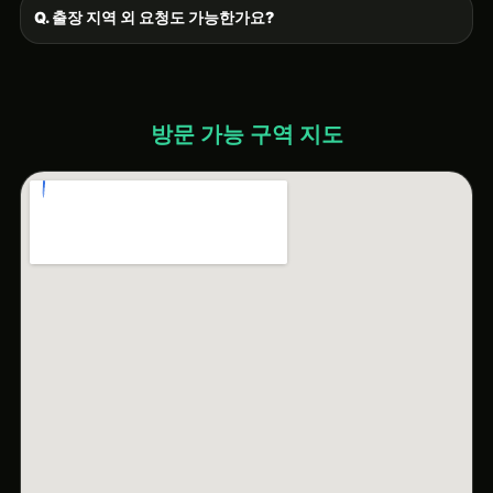
Q. 출장 지역 외 요청도 가능한가요?
방문 가능 구역 지도