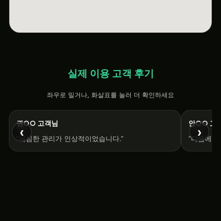
실제 이용 고객 후기
좌우로 밀거나, 화살표를 눌러 더 확인하세요
권○○ 고객님
안○○ 고
‹
›
“세심한 관리가 인상적이었습니다.”
“다음에도