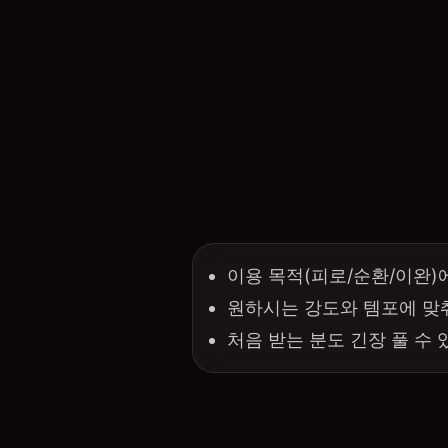
이용 목적(피로/순환/이완)
원하시는 강도와 템포에 맞
처음 받는 분도 긴장 풀 수