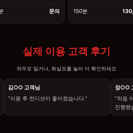
분
문의
150분
130
실제 이용 고객 후기
좌우로 밀거나, 화살표를 눌러 더 확인하세요
김○○ 고객님
장○○
“이용 후 컨디션이 좋아졌습니다.”
“처음 
진행됐습