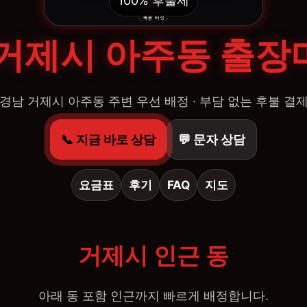
100% 후불제
 거제시 아주동 출장
경남 거제시 아주동 주변 우선 배정 · 부담 없는 후불 결
📞 지금 바로 상담
💬 문자 상담
요금표
후기
FAQ
지도
거제시 인근 동
아래 동 포함 인근까지 빠르게 배정합니다.