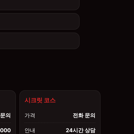
시크릿 코스
문의
가격
전화 문의
,000
안내
24시간 상담