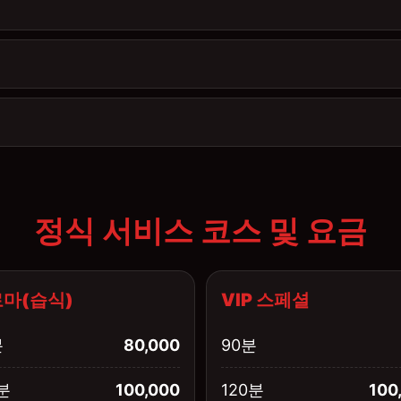
정식 서비스 코스 및 요금
마(습식)
VIP 스페셜
분
80,000
90분
분
100,000
120분
100