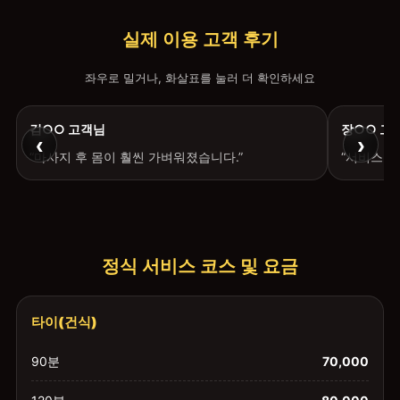
실제 이용 고객 후기
좌우로 밀거나, 화살표를 눌러 더 확인하세요
김○○ 고객님
장○○ 고
‹
›
“마사지 후 몸이 훨씬 가벼워졌습니다.”
“서비스 
정식 서비스 코스 및 요금
타이(건식)
90분
70,000