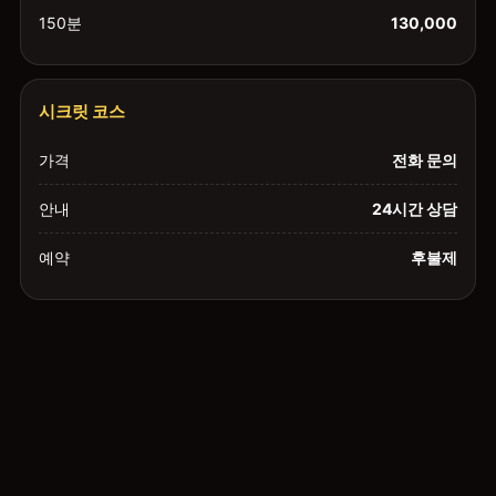
150분
130,000
시크릿 코스
가격
전화 문의
안내
24시간 상담
예약
후불제