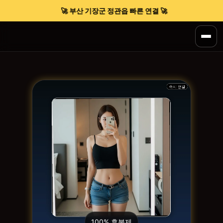
🚀 부산 기장군 정관읍 빠른 연결 🚀
100% 후불제