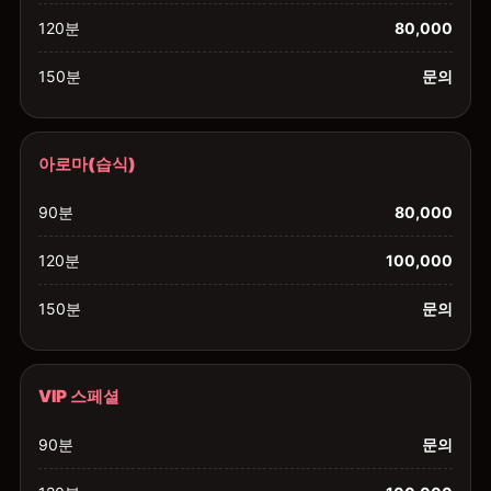
120분
80,000
150분
문의
아로마(습식)
90분
80,000
120분
100,000
150분
문의
VIP 스페셜
90분
문의