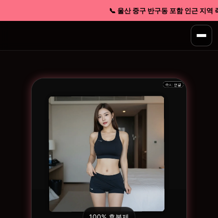
📞 울산 중구 반구동 포함 인근 지역 즉시
100% 후불제