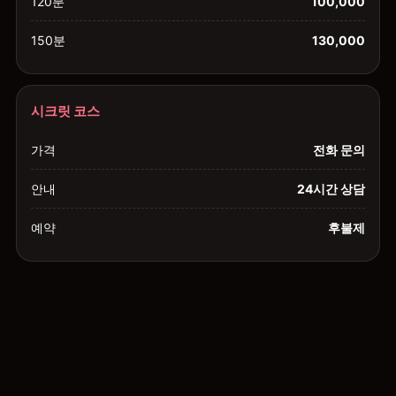
120분
100,000
150분
130,000
시크릿 코스
가격
전화 문의
안내
24시간 상담
예약
후불제