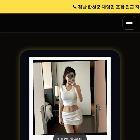
📞 경남 합천군 대양면 포함 인근 지역 
100% 후불제