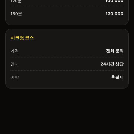
120분
100,000
150분
130,000
시크릿 코스
가격
전화 문의
안내
24시간 상담
예약
후불제