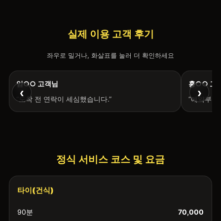
실제 이용 고객 후기
좌우로 밀거나, 화살표를 눌러 더 확인하세요
임○○ 고객님
홍○○ 고
‹
›
“도착 전 연락이 세심했습니다.”
“예약부터
정식 서비스 코스 및 요금
타이(건식)
90분
70,000