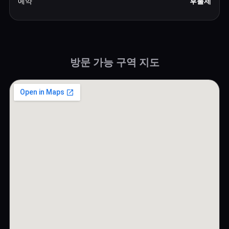
예약
후불제
방문 가능 구역 지도