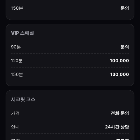
150분
문의
VIP 스페셜
90분
문의
120분
100,000
150분
130,000
시크릿 코스
가격
전화 문의
안내
24시간 상담