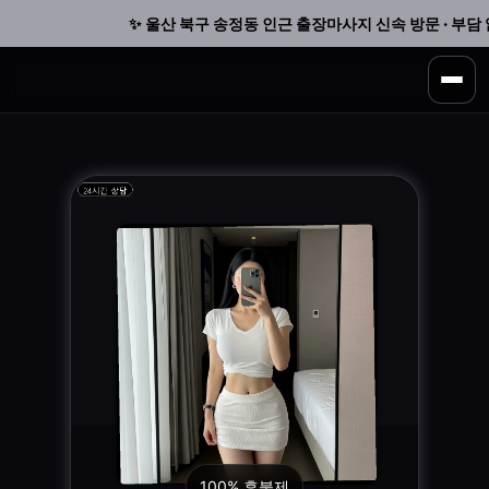
✨ 울산 북구 송정동 인근 출장마사지 신속 방문 · 부담 없
100% 후불제