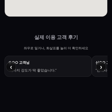
실제 이용 고객 후기
좌우로 밀거나, 화살표를 눌러 더 확인하세요
송○○ 고객님
신○○ 고
‹
›
“마사지 강도가 딱 좋았습니다.”
“관리사분