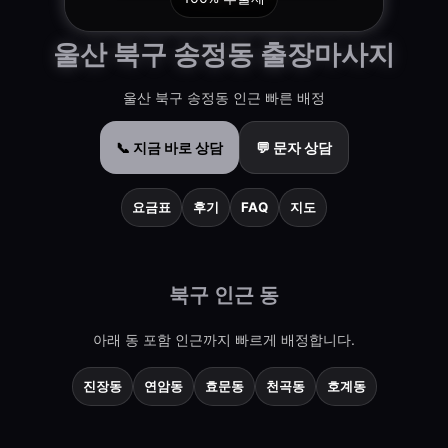
울산 북구 송정동 출장마사지
울산 북구 송정동 인근 빠른 배정
📞 지금 바로 상담
💬 문자 상담
요금표
후기
FAQ
지도
북구 인근 동
아래 동 포함 인근까지 빠르게 배정합니다.
진장동
연암동
효문동
천곡동
호계동