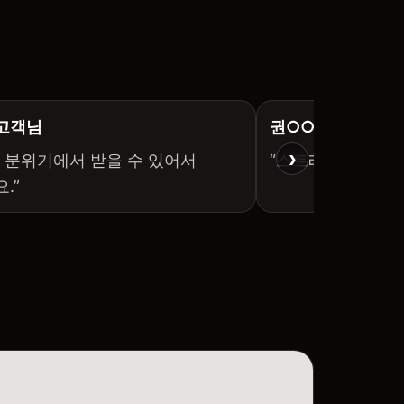
 고객님
권○○ 고객님
›
 분위기에서 받을 수 있어서
“스트레스 해소에 
.”