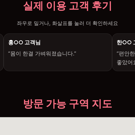
실제 이용 고객 후기
좌우로 밀거나, 화살표를 눌러 더 확인하세요
홍○○ 고객님
한○○
“몸이 한결 가벼워졌습니다.”
“편안한
좋았어요
방문 가능 구역 지도