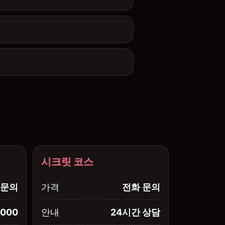
시크릿 코스
문의
가격
전화 문의
,000
안내
24시간 상담