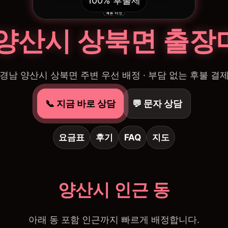
100% 후불제
 양산시 상북면 출장
경남 양산시 상북면 주변 우선 배정 · 부담 없는 후불 결
📞 지금 바로 상담
💬 문자 상담
요금표
후기
FAQ
지도
양산시 인근 동
아래 동 포함 인근까지 빠르게 배정합니다.