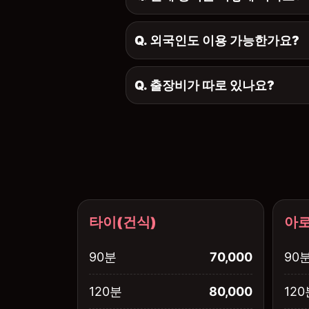
Q. 외국인도 이용 가능한가요?
Q. 출장비가 따로 있나요?
타이(건식)
아로
90분
70,000
90
120분
80,000
120