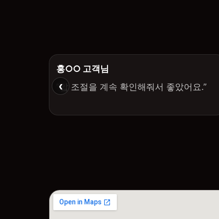
홍○○ 고객님
‹
“압 조절을 계속 확인해줘서 좋았어요.”