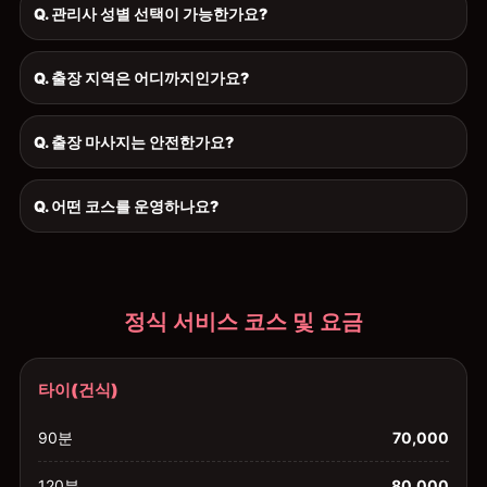
Q. 관리사 성별 선택이 가능한가요?
Q. 출장 지역은 어디까지인가요?
Q. 출장 마사지는 안전한가요?
Q. 어떤 코스를 운영하나요?
정식 서비스 코스 및 요금
타이(건식)
90분
70,000
120분
80,000