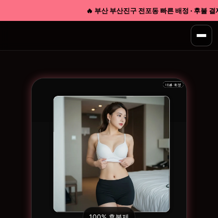
🔥 부산 부산진구 전포동 빠른 배정 · 후불 결제 ·
100% 후불제