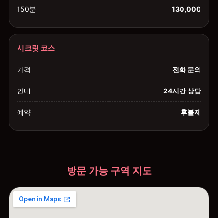
150분
130,000
시크릿 코스
가격
전화 문의
안내
24시간 상담
예약
후불제
방문 가능 구역 지도