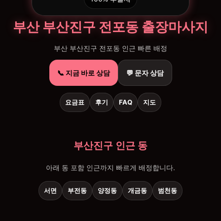
부산 부산진구 전포동 출장마사지
부산 부산진구 전포동 인근 빠른 배정
📞 지금 바로 상담
💬 문자 상담
요금표
후기
FAQ
지도
부산진구 인근 동
아래 동 포함 인근까지 빠르게 배정합니다.
서면
부전동
양정동
개금동
범천동