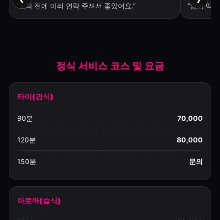
“도착 전에 미리 연락 주셔서 좋았어요.”
“압이 딱 
정식 서비스 코스 및 요금
타이(건식)
90분
70,000
120분
80,000
150분
문의
아로마(습식)