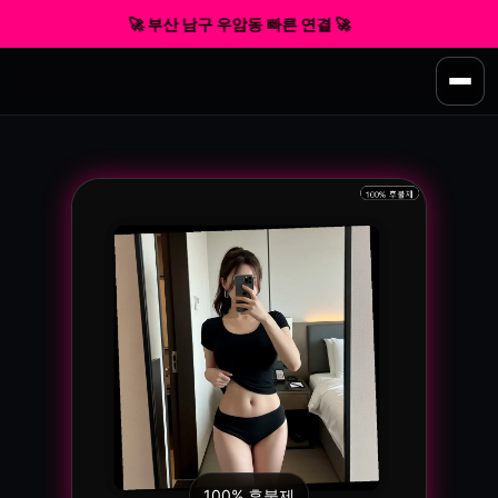
🚀 부산 남구 우암동 빠른 연결 🚀
100% 후불제