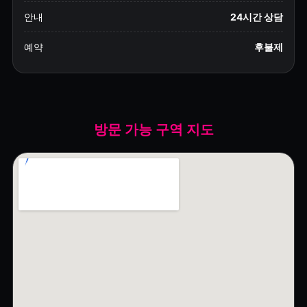
안내
24시간 상담
예약
후불제
방문 가능 구역 지도