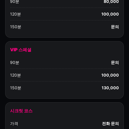
90분
80,000
120분
100,000
150분
문의
VIP 스페셜
90분
문의
120분
100,000
150분
130,000
시크릿 코스
가격
전화 문의