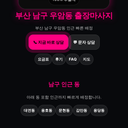
부산 남구 우암동 출장마사지
부산 남구 우암동 인근 빠른 배정
📞 지금 바로 상담
💬 문자 상담
요금표
후기
FAQ
지도
남구 인근 동
아래 동 포함 인근까지 빠르게 배정합니다.
대연동
용호동
문현동
감만동
용당동