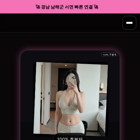
🚀 경남 남해군 서면 빠른 연결 🚀
100% 후불제