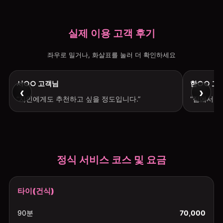
실제 이용 고객 후기
좌우로 밀거나, 화살표를 눌러 더 확인하세요
서○○ 고객님
한○○ 고
‹
›
“지인에게도 추천하고 싶을 정도입니다.”
“집에서 편
정식 서비스 코스 및 요금
타이(건식)
90분
70,000