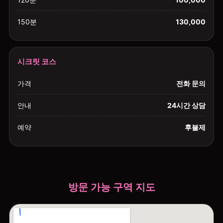
150분
130,000
시크릿 코스
가격
전화 문의
안내
24시간 상담
예약
후불제
방문 가능 구역 지도